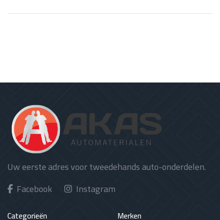
Uw eerste adres voor tweedehands auto-onderdelen.
Facebook
Instagram
Categorieën
Merken