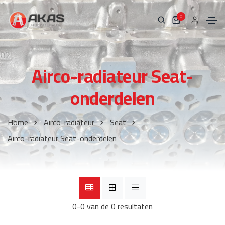
0
Airco-radiateur Seat-
onderdelen
Home
Airco-radiateur
Seat
Airco-radiateur Seat-onderdelen
0-0 van de 0 resultaten