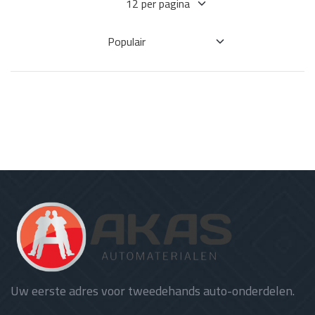
Uw eerste adres voor tweedehands auto-onderdelen.