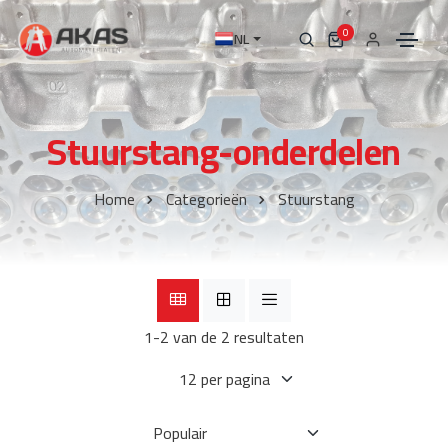
0
NL
Stuurstang-onderdelen
Home
Categorieën
Stuurstang
1-2 van de 2 resultaten