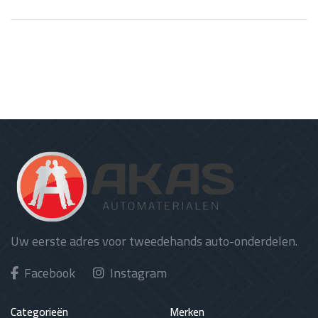
Uw eerste adres voor tweedehands auto-onderdelen.
Facebook
Instagram
Categorieën
Merken