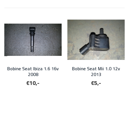
Bobine Seat Ibiza 1.6 16v
Bobine Seat Mii 1.0 12v
2008
2013
€10,-
€5,-