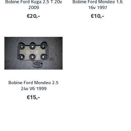
Bobine Ford Kuga 2.5 T 20v
Bobine Ford Mondeo 1.6
2009
16v 1997
€20,-
€10,-
Bobine Ford Mondeo 2.5
24v V6 1999
€15,-