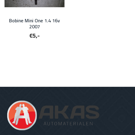
Bobine Mini One 1.4 16v
2007
€5,-