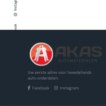
Instagram
Facebook
Uw eerste adres voor tweedehands
auto-onderdelen.
Facebook
Instagram