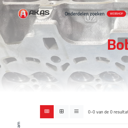
Onderdelen zoeken
WEBSHOP
Bo
0-0 van de 0 resulta