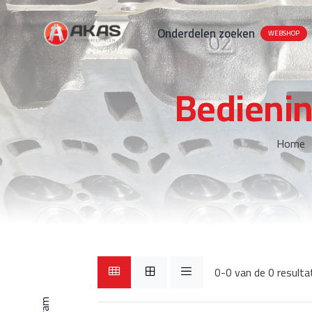
Onderdelen zoeken
WEBSHOP
Bedieni
Home
0-0 van de 0 resulta