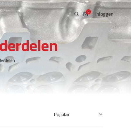
Inloggen
0
derdelen
erdelen