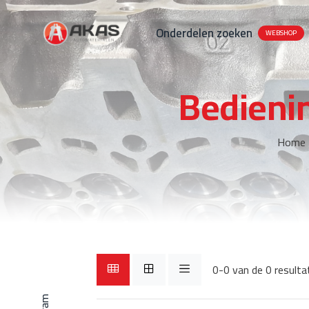
Onderdelen zoeken
WEBSHOP
Bedieni
Home
0-0 van de 0 resulta