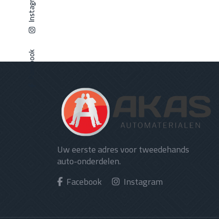
Instagram
Facebook
Uw eerste adres voor tweedehands
auto-onderdelen.
Facebook
Instagram