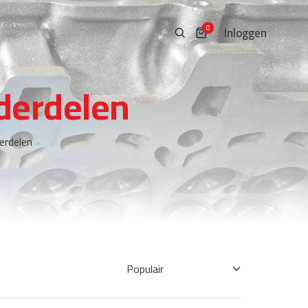
Inloggen
0
derdelen
erdelen