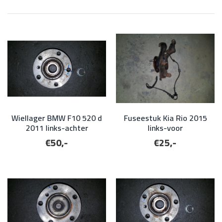
Wiellager BMW F10 520 d
Fuseestuk Kia Rio 2015
2011 links-achter
links-voor
€50,-
€25,-