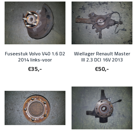
Fuseestuk Volvo V40 1.6 D2
Wiellager Renault Master
2014 links-voor
III 2.3 DCI 16V 2013
€35,-
€50,-