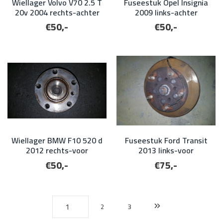
Wiellager Volvo V70 2.5 T
Fuseestuk Opel Insignia
20v 2004 rechts-achter
2009 links-achter
€50,-
€50,-
Wiellager BMW F10 520 d
Fuseestuk Ford Transit
2012 rechts-voor
2013 links-voor
€50,-
€75,-
2
3