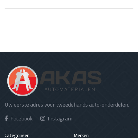
Uw eerste adres voor tweedehands auto-onderdelen.
Facebook
Instagram
Categorieën
Merken