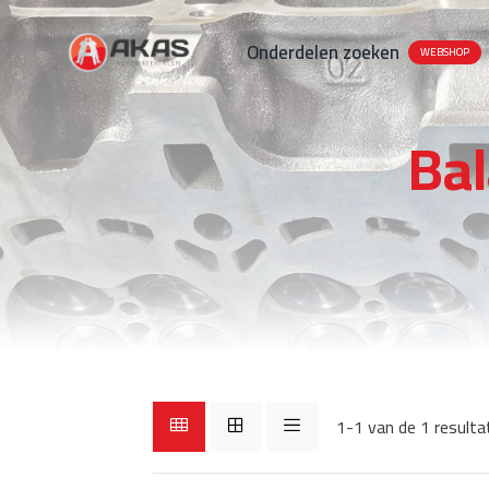
Onderdelen zoeken
WEBSHOP
Ba
1-1 van de 1 resulta