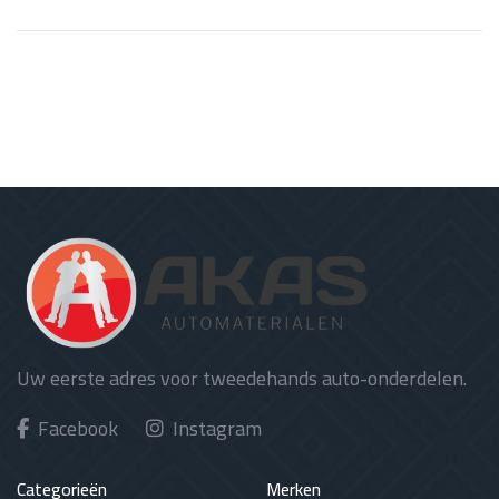
Uw eerste adres voor tweedehands auto-onderdelen.
Facebook
Instagram
Categorieën
Merken