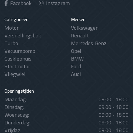
Facebook
Instagram
Categorieën
Merken
Motor
Volkswagen
Versnellingsbak
Renault
Turbo
Mercedes-Benz
Vacuumpomp
Opel
Gasklephuis
BMW
Startmotor
Ford
Vliegwiel
Audi
Openingstijden
Maandag:
09:00 - 18:00
Dinsdag:
09:00 - 18:00
Woensdag:
09:00 - 18:00
Donderdag:
09:00 - 18:00
Vrijdag:
09:00 - 18:00