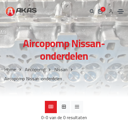
0
Aircopomp Nissan-
onderdelen
Home
Aircopomp
Nissan
Aircopomp Nissan-onderdelen
0-0 van de 0 resultaten