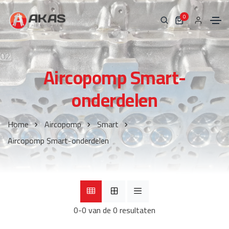
0
Aircopomp Smart-
onderdelen
Home
Aircopomp
Smart
Aircopomp Smart-onderdelen
0-0 van de 0 resultaten