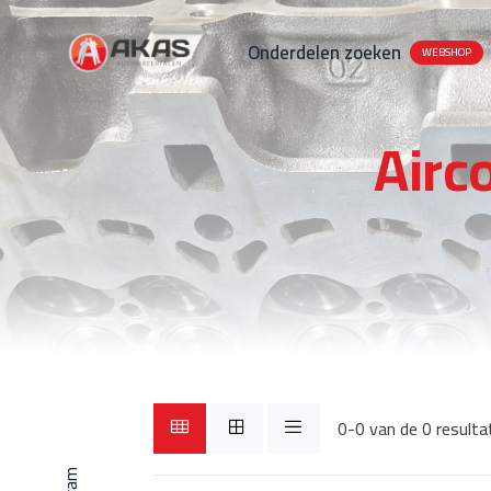
Onderdelen zoeken
WEBSHOP
Airc
0-0 van de 0 resulta