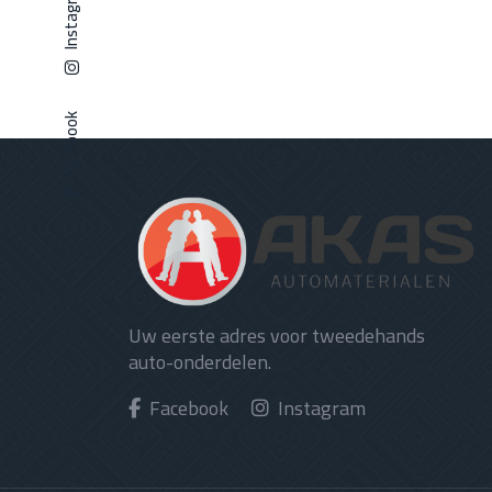
Instagram
Facebook
Uw eerste adres voor tweedehands
auto-onderdelen.
Facebook
Instagram