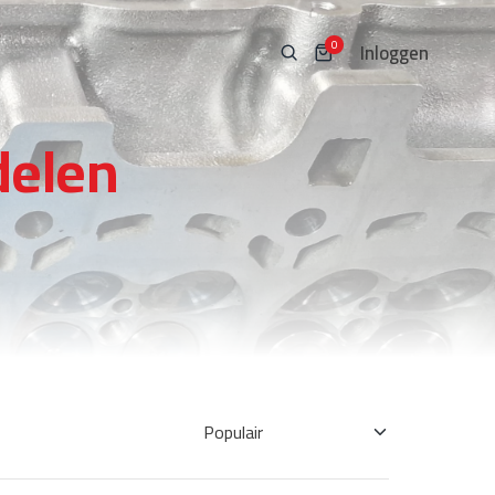
Inloggen
0
delen