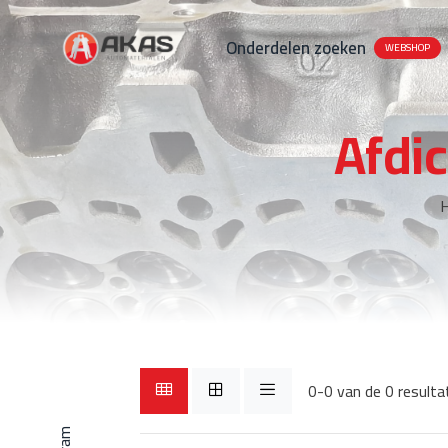
Onderdelen zoeken
WEBSHOP
Afdi
0-0 van de 0 resulta