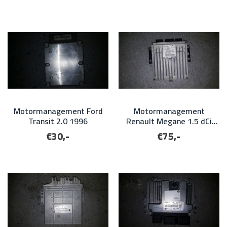
Motormanagement Ford
Motormanagement
Transit 2.0 1996
Renault Megane 1.5 dCi
2005
€30,-
€75,-