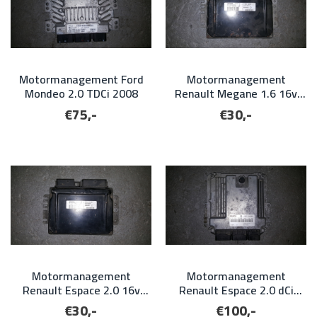
Motormanagement Ford
Motormanagement
Mondeo 2.0 TDCi 2008
Renault Megane 1.6 16v
1999
€75,-
€30,-
Motormanagement
Motormanagement
Renault Espace 2.0 16v
Renault Espace 2.0 dCi
2000
2010
€30,-
€100,-