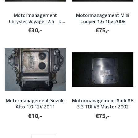
Motormanagement
Motormanagement Mini
Chrysler Voyager 2.5 TD
Cooper 1.6 16v 2008
1997
€30,-
€75,-
Motormanagement Suzuki
Motormanagement Audi A8
Alto 1.0 12V 2011
3.3 TDI V8 Master 2002
€10,-
€75,-