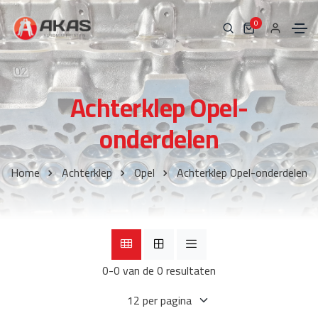
0
Achterklep Opel-
onderdelen
Home
Achterklep
Opel
Achterklep Opel-onderdelen
0-0 van de 0 resultaten