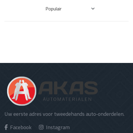
Uw eerste adres voor tweedehands auto-onderdelen.
Facebook
Instagram