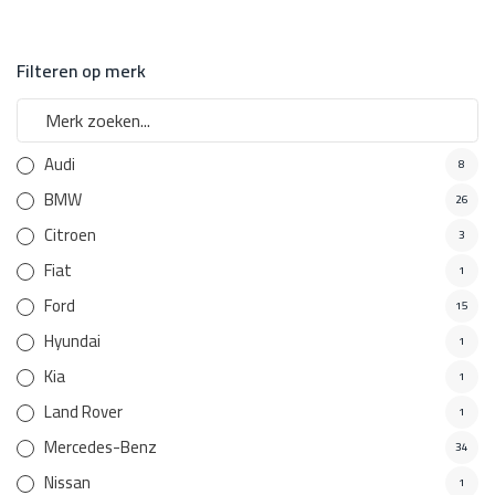
Filteren op merk
Audi
8
BMW
26
Citroen
3
Fiat
1
Ford
15
Hyundai
1
Kia
1
Land Rover
1
Mercedes-Benz
34
Nissan
1