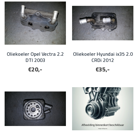
Oliekoeler Opel Vectra 2.2
Oliekoeler Hyundai ix35 2.0
DTI 2003
CRDi 2012
€20,-
€35,-