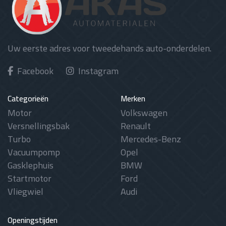
Uw eerste adres voor tweedehands auto-onderdelen.
Facebook
Instagram
Categorieën
Merken
Motor
Volkswagen
Versnellingsbak
Renault
Turbo
Mercedes-Benz
Vacuumpomp
Opel
Gasklephuis
BMW
Startmotor
Ford
Vliegwiel
Audi
Openingstijden