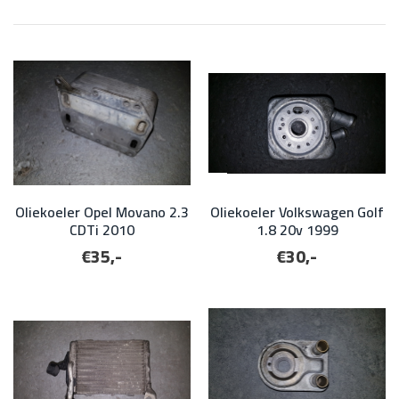
Oliekoeler Opel Movano 2.3
Oliekoeler Volkswagen Golf
CDTi 2010
1.8 20v 1999
€35,-
€30,-