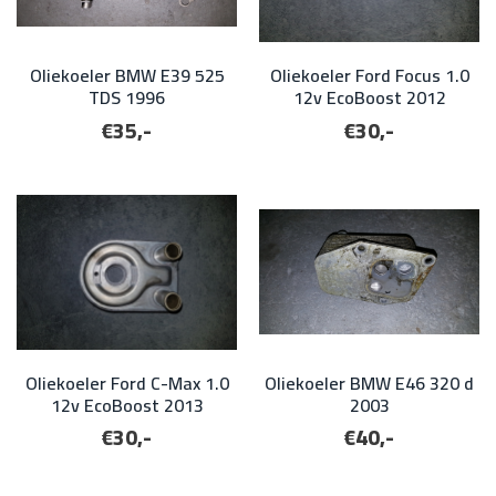
Oliekoeler BMW E39 525
Oliekoeler Ford Focus 1.0
TDS 1996
12v EcoBoost 2012
€35,-
€30,-
Oliekoeler Ford C-Max 1.0
Oliekoeler BMW E46 320 d
12v EcoBoost 2013
2003
€30,-
€40,-