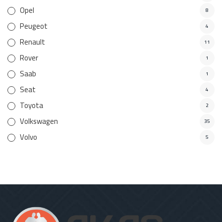
Opel
8
Peugeot
4
Renault
11
Rover
1
Saab
1
Seat
4
Toyota
2
Volkswagen
35
Volvo
5