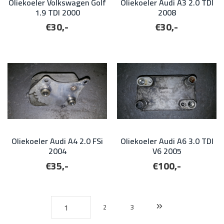
Oliekoeler Volkswagen Golf
Oliekoeler Audi A3 2.0 TDI
1.9 TDI 2000
2008
€30,-
€30,-
Oliekoeler Audi A4 2.0 FSi
Oliekoeler Audi A6 3.0 TDI
2004
V6 2005
€35,-
€100,-
2
3