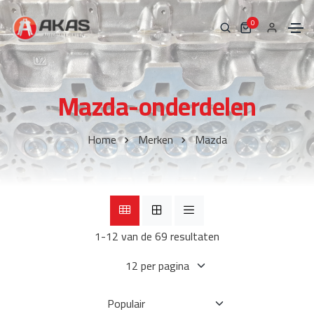
0
Mazda-onderdelen
Home
Merken
Mazda
1-12 van de 69 resultaten