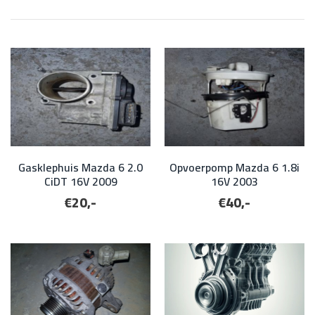
Gasklephuis Mazda 6 2.0
Opvoerpomp Mazda 6 1.8i
CiDT 16V 2009
16V 2003
€20,-
€40,-