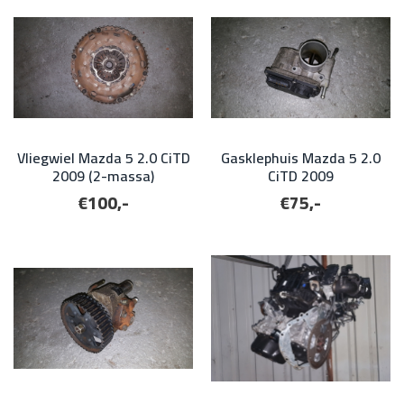
Vliegwiel Mazda 5 2.0 CiTD
Gasklephuis Mazda 5 2.0
2009 (2-massa)
CiTD 2009
€100,-
€75,-