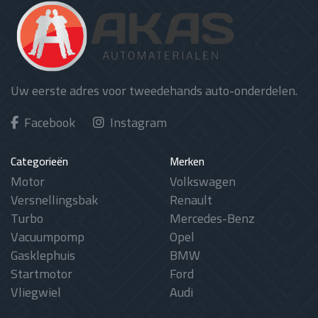
Uw eerste adres voor tweedehands auto-onderdelen.
Facebook
Instagram
Categorieën
Merken
Motor
Volkswagen
Versnellingsbak
Renault
Turbo
Mercedes-Benz
Vacuumpomp
Opel
Gasklephuis
BMW
Startmotor
Ford
Vliegwiel
Audi