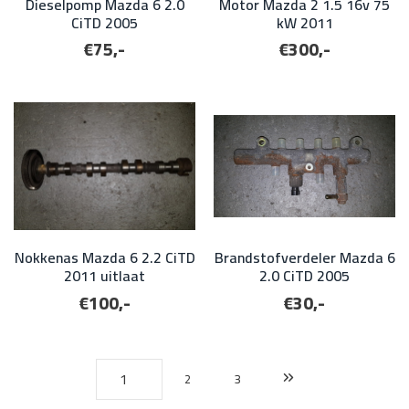
Dieselpomp Mazda 6 2.0
Motor Mazda 2 1.5 16v 75
CiTD 2005
kW 2011
€75,-
€300,-
Nokkenas Mazda 6 2.2 CiTD
Brandstofverdeler Mazda 6
2011 uitlaat
2.0 CiTD 2005
€100,-
€30,-
2
3