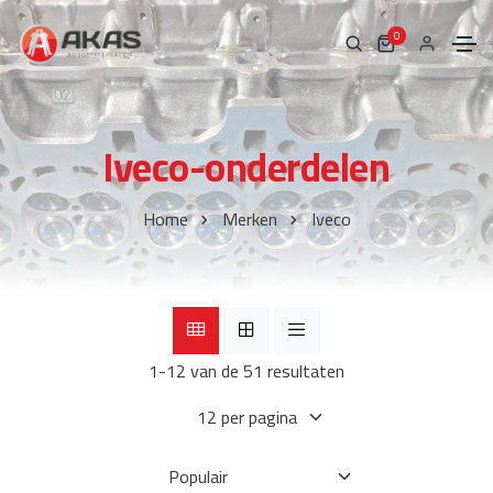
0
Iveco-onderdelen
Home
Merken
Iveco
1-12 van de 51 resultaten