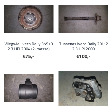
Vliegwiel Iveco Daily 35S10
Tussenas Iveco Daily 29L12
2.3 HPi 2004 (2-massa)
2.3 HPi 2009
€75,-
€100,-