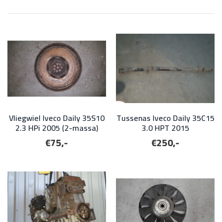
Vliegwiel Iveco Daily 35S10
Tussenas Iveco Daily 35C15
2.3 HPi 2005 (2-massa)
3.0 HPT 2015
€75,-
€250,-