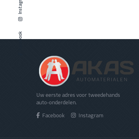
Instagram
Facebook
Uw eerste adres voor tweedehands
auto-onderdelen.
Facebook
Instagram