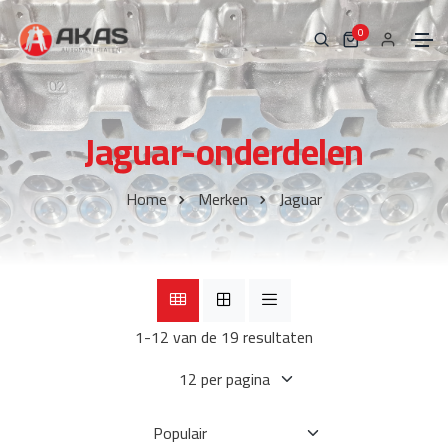
0
Jaguar-onderdelen
Home
Merken
Jaguar
1-12 van de 19 resultaten