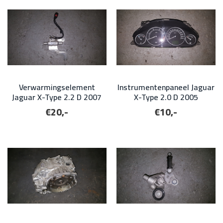
Verwarmingselement
Instrumentenpaneel Jaguar
Jaguar X-Type 2.2 D 2007
X-Type 2.0 D 2005
€20,-
€10,-