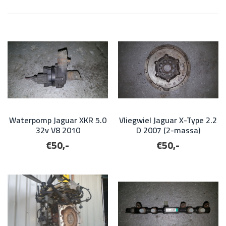
Waterpomp Jaguar XKR 5.0
Vliegwiel Jaguar X-Type 2.2
32v V8 2010
D 2007 (2-massa)
€50,-
€50,-