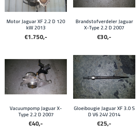
Motor Jaguar XF 2.2 D 120
Brandstofverdeler Jaguar
kW 2013
X-Type 2.2 D 2007
€1.750,-
€30,-
Vacuumpomp Jaguar X-
Gloeibougie Jaguar XF 3.0 S
Type 2.2 D 2007
D V6 24V 2014
€40,-
€25,-