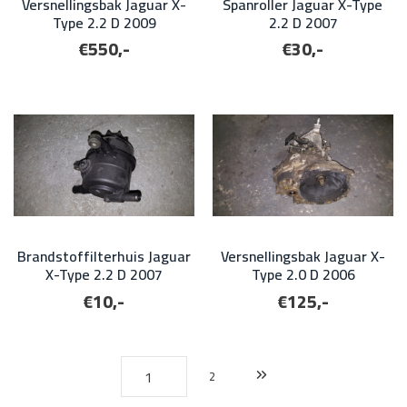
Versnellingsbak Jaguar X-
Spanroller Jaguar X-Type
Type 2.2 D 2009
2.2 D 2007
€550,-
€30,-
Brandstoffilterhuis Jaguar
Versnellingsbak Jaguar X-
X-Type 2.2 D 2007
Type 2.0 D 2006
€10,-
€125,-
2