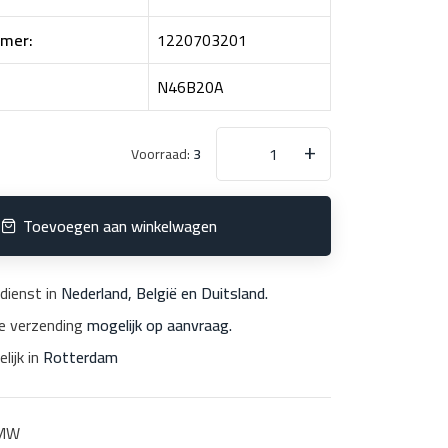
mer:
1220703201
N46B20A
+
Voorraad:
3
Toevoegen aan winkelwagen
dienst in
Nederland, België en Duitsland.
le verzending
mogelijk op aanvraag.
lijk in
Rotterdam
MW