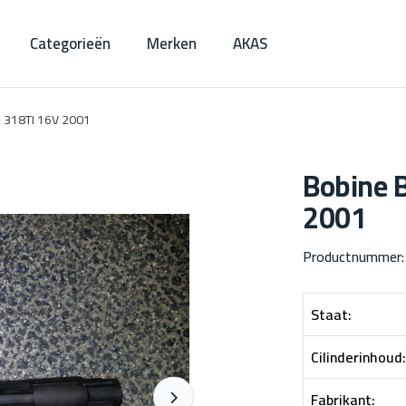
Categorieën
Merken
AKAS
 318TI 16V 2001
Bobine 
2001
Productnummer
Staat:
Cilinderinhoud:
Fabrikant: