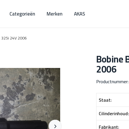
Categorieën
Merken
AKAS
 325i 24V 2006
Bobine 
2006
Productnummer
Staat:
Cilinderinhoud:
Fabrikant: