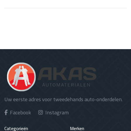
Uw eerste adres voor tweedehands auto-onderdelen.
Facebook
Instagram
Categorieën
Merken