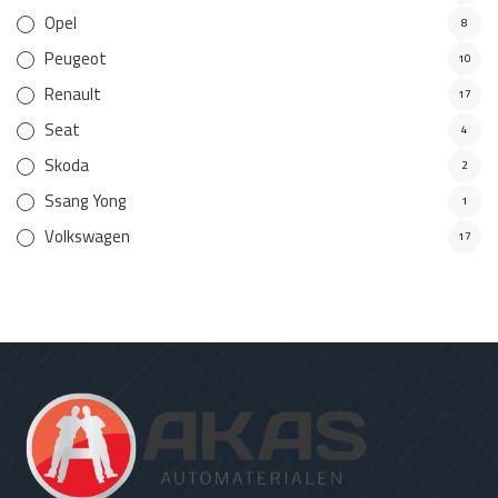
Opel
8
Peugeot
10
Renault
17
Seat
4
Skoda
2
Ssang Yong
1
Volkswagen
17