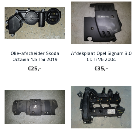
Olie-afscheider Skoda
Afdekplaat Opel Signum 3.0
Octavia 1.5 TSi 2019
CDTi V6 2004
€25,-
€35,-