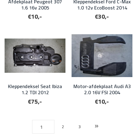
Afdekplaat Peugeot 307
Kleppendeksel Ford C-Max
1.6 16v 2005
1.0 12v EcoBoost 2014
€10,-
€30,-
Kleppendeksel Seat Ibiza
Motor-afdekplaat Audi A3
1.2 TDI 2012
2.0 16V FSI 2004
€75,-
€10,-
2
3