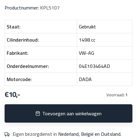
Productnummer:
KPL5107
Staat:
Gebruikt
Cilinderinhoud:
1498 cc
Fabrikant:
VW-AG
Onderdeelnummer:
04E103464AD
Motorcode:
DADA
€10,-
Voorraad:
1
Toevoegen aan winkelwagen
Eigen bezorgdienst in
Nederland, België en Duitsland.