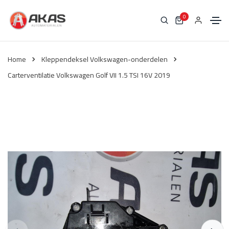
0
Home
Kleppendeksel Volkswagen-onderdelen
Carterventilatie Volkswagen Golf VII 1.5 TSI 16V 2019